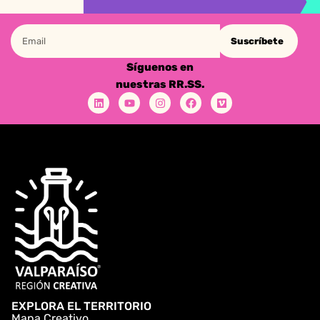
Suscríbete
Síguenos en
nuestras RR.SS.
EXPLORA EL TERRITORIO
Mapa Creativo