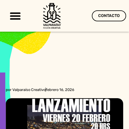
CONTACTO
Territorio Creativo
por
Valparaíso Creativo
febrero 16, 2026