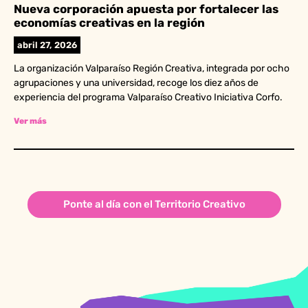
Nueva corporación apuesta por fortalecer las
economías creativas en la región
abril 27, 2026
La organización Valparaíso Región Creativa, integrada por ocho
agrupaciones y una universidad, recoge los diez años de
experiencia del programa Valparaíso Creativo Iniciativa Corfo.
Ver más
Ponte al día con el Territorio Creativo