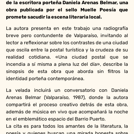
de la escritora porteña Daniela Arenas Belmar, una
obra publicada por el sello Muelle Poesía que
promete sacudir la escena literaria local.
La autora presenta en este trabajo una radiografía
breve pero contundente de Valparaíso, invitando al
lector a reflexionar sobre los contrastes de una ciudad
que oscila entre la postal turística y la crudeza de su
realidad cotidiana. «Una ciudad postal que se
incendia a sí misma a plena luz del día», describe la
sinopsis de esta obra que aborda sin filtros la
identidad porteña contemporánea.
La velada incluirá un conversatorio con Daniela
Arenas Belmar (Valparaíso, 1987), donde la autora
compartirá el proceso creativo detrás de esta obra,
además de música en vivo que acompañará la noche
en el emblemático espacio del Barrio Puerto.
La cita es para todos los amantes de la literatura, la
poesía y quienes buscan una mirada honesta sobre