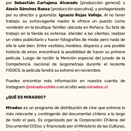
por
Sebastián Cartajena Alvarado
(producción general) y
Alexis Sánchez Baeza
(producción ejecutiva), y protagonizado
por su director y guionista:
Ignacio Rojas Vallejo.
Al no tener
trabajo, su extravagante madre le ofrece un puesto como
vendedor en la boutique familiar ubicada en Reñaca. Su lista de
trabajo en la tienda es extensa: atender a las clientas, realizar
un video publicitario y hacer fotografías de moda; pero nada de
ello le sale bien. Entre vestidos, modelos, disparos y una posible
historia de amor, encontrará la posibilidad de hacer su primera
película. Luego de recibir la Mención especial del jurado de la
Competencia nacional de largometraje durante el reciente
FIDOCS, la película tendrá su estreno en noviembre.
Puedes encontrar más información en nuestra cuenta de
Instagram
@miradocchile
o en el sitio web
miradoc.cl
¿QUÉ ES MIRADOC?
Miradoc
es un programa de distribución de cine que estrena lo
más relevante y contingente del documental chileno a lo largo
de todo el país. Es organizado por la Corporación Chilena del
Documental CCDoc y financiado por el Ministerio de las Culturas,