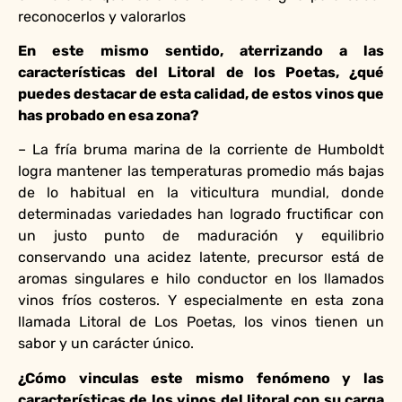
reconocerlos y valorarlos
En este mismo sentido, aterrizando a las
características del Litoral de los Poetas, ¿qué
puedes destacar de esta calidad, de estos vinos que
has probado en esa zona?
– La fría bruma marina de la corriente de Humboldt
logra mantener las temperaturas promedio más bajas
de lo habitual en la viticultura mundial, donde
determinadas variedades han logrado fructificar con
un justo punto de maduración y equilibrio
conservando una acidez latente, precursor está de
aromas singulares e hilo conductor en los llamados
vinos fríos costeros. Y especialmente en esta zona
llamada Litoral de Los Poetas, los vinos tienen un
sabor y un carácter único.
¿Cómo vinculas este mismo fenómeno y las
características de los vinos del litoral con su carga