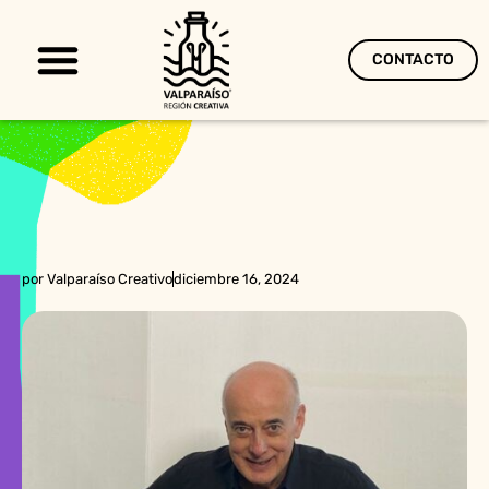
CONTACTO
Territorio Creativo
por
Valparaíso Creativo
diciembre 16, 2024