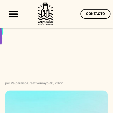
CONTACTO
Territorio Creativo
por
Valparaíso Creativo
mayo 30, 2022