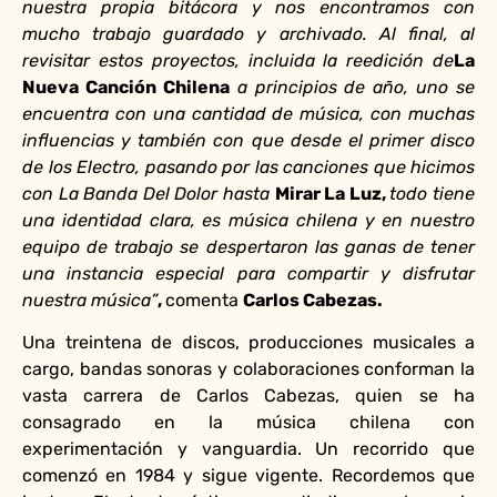
nuestra propia bitácora y nos encontramos con
mucho trabajo guardado y archivado. Al final, al
revisitar estos proyectos, incluida la reedición de
La
Nueva Canción Chilena
a principios de año, uno se
encuentra con una cantidad de música, con muchas
influencias y también con que desde el primer disco
de los Electro, pasando por las canciones que hicimos
con La Banda Del Dolor hasta
Mirar La Luz,
todo tiene
una identidad clara, es música chilena y en nuestro
equipo de trabajo se despertaron las ganas de tener
una instancia especial para compartir y disfrutar
nuestra música”
,
comenta
Carlos Cabezas.
Una treintena de discos, producciones musicales a
cargo, bandas sonoras y colaboraciones conforman la
vasta carrera de Carlos Cabezas, quien se ha
consagrado en la música chilena con
experimentación y vanguardia. Un recorrido que
comenzó en 1984 y sigue vigente. Recordemos que