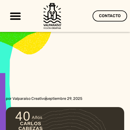
CONTACTO
Territorio Creativo
por
Valparaíso Creativo
septiembre 29, 2025