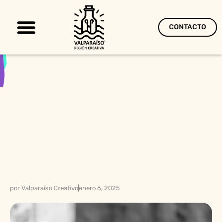
CONTACTO
Territorio Creativo
por
Valparaíso Creativo
enero 6, 2025