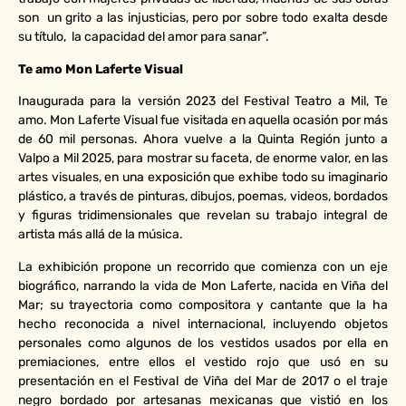
son un grito a las injusticias, pero por sobre todo exalta desde
su título, la capacidad del amor para sanar”.
Te amo Mon Laferte Visual
Inaugurada para la versión 2023 del Festival Teatro a Mil, Te
amo. Mon Laferte Visual fue visitada en aquella ocasión por más
de 60 mil personas. Ahora vuelve a la Quinta Región junto a
Valpo a Mil 2025, para mostrar su faceta, de enorme valor, en las
artes visuales, en una exposición que exhibe todo su imaginario
plástico, a través de pinturas, dibujos, poemas, videos, bordados
y figuras tridimensionales que revelan su trabajo integral de
artista más allá de la música.
La exhibición propone un recorrido que comienza con un eje
biográfico, narrando la vida de Mon Laferte, nacida en Viña del
Mar; su trayectoria como compositora y cantante que la ha
hecho reconocida a nivel internacional, incluyendo objetos
personales como algunos de los vestidos usados por ella en
premiaciones, entre ellos el vestido rojo que usó en su
presentación en el Festival de Viña del Mar de 2017 o el traje
negro bordado por artesanas mexicanas que vistió en los