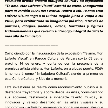
Premiada artista chilena inaugura en PCdV su exposición
“Te amo. Mon Laferte Visual” este 14 de enero. Inaugurada
para la versión 2023 del Festival Teatro a Mil, Te amo Mon
Laferte Visual llega a la Quinta Región junto a Valpo a Mil
2025, para exhibir todo su imaginario plástico, a través de
pinturas, dibujos, poemas, videos, bordados y figuras
tridimensionales que revelan su trabajo integral de artista
más allá de la música.
______________________
Coincidiendo con la inauguración de la exposición “Te amo, Mon
Laferte Visual”, en Parque Cultural de Valparaíso-Ex Cárcel, el
próximo 14 de enero, y contando con la presencia de la
premiada artista chilena, Mon Laferte, en la ciudad puerto, PCdV
la nombrará como “Embajadora Cultural”, siendo la primera de
este Centro Cultural y Sitio de la memoria.
Esta investidura se realiza como reconocimiento público a su
destacada trayectoria y aporte desde las Artes, “considerando
sus acciones, testimonios e innegable talento musical; su
innovador y valioso desarrollo en las artes visuales y su
compromiso y activismo permanente por causas esenciales que