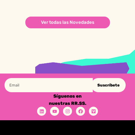
Ver todas las Novedades
Suscríbete
Síguenos en
nuestras RR.SS.