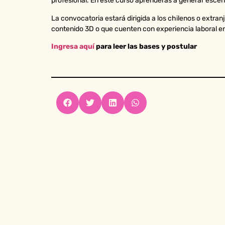
profesional. En este curso aprenderás a generar escena
La convocatoria estará dirigida a los chilenos o extran
contenido 3D o que cuenten con experiencia laboral en
Ingresa aquí
para leer las bases y postular