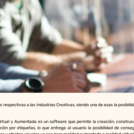
espectivas a las Industrias Creativas, siendo una de esas la posibilid
irtual y Aumentada es un software que permite la creación, construc
ón por etiquetas, lo que entrega al usuario la posibilidad de conseg