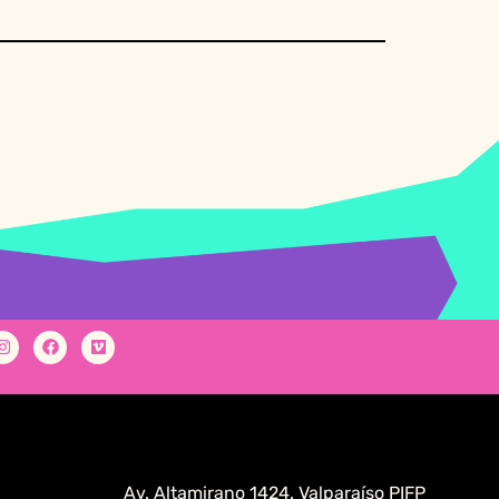
Av. Altamirano 1424. Valparaíso PIFP