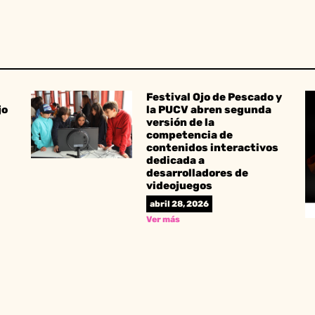
Festival Ojo de Pescado y
jo
la PUCV abren segunda
versión de la
competencia de
contenidos interactivos
dedicada a
desarrolladores de
videojuegos
abril 28, 2026
Ver más