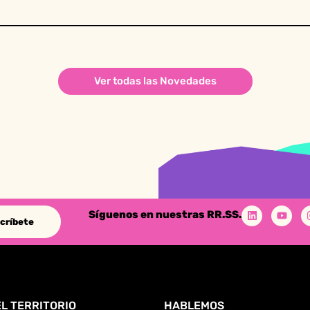
Ver todas las Novedades
Síguenos en nuestras RR.SS.
críbete
L TERRITORIO
HABLEMOS