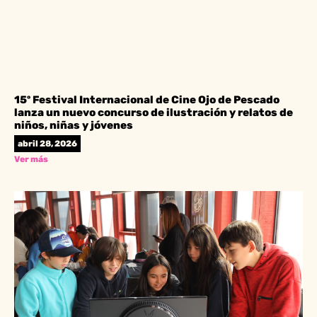
15º Festival Internacional de Cine Ojo de Pescado
lanza un nuevo concurso de ilustración y relatos de
niños, niñas y jóvenes
abril 28, 2026
Ver más