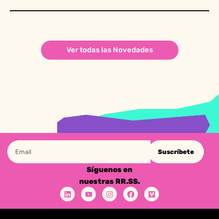
Ver todas las Novedades
Suscríbete
Síguenos en
nuestras RR.SS.