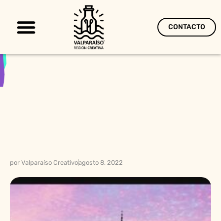
CONTACTO
Territorio Creativo
por
Valparaíso Creativo
agosto 8, 2022