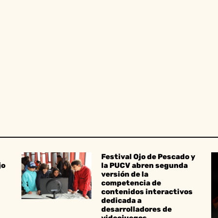
Festival Ojo de Pescado y
jo
la PUCV abren segunda
versión de la
competencia de
contenidos interactivos
dedicada a
desarrolladores de