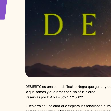
DESIERTO es una obra de Teatro Negrx que gusta y c
lo que somos y queremos ser. No sé la pierda.
Reservas por DM o a +569 53315822
«Desierto es una obra que explora las relaciones human