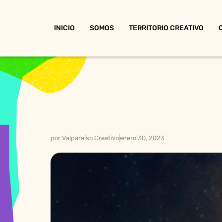
INICIO
SOMOS
TERRITORIO CREATIVO
por
Valparaíso Creativo
enero 30, 2023