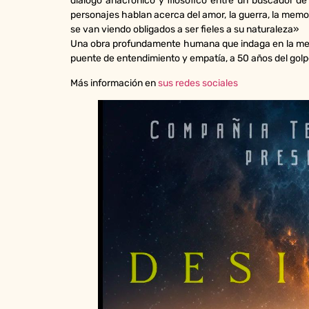
dialogo anacrónico y filosófico entre un buscador de
personajes hablan acerca del amor, la guerra, la memor
se van viendo obligados a ser fieles a su naturaleza»
Una obra profundamente humana que indaga en la mem
puente de entendimiento y empatía, a 50 años del golpe
Más información en
sus redes sociales