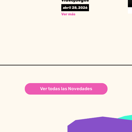
videojuegos
abril 28, 2026
Ver más
Ver todas las Novedades