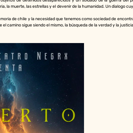
 objetos de detenidos desaparecidos y un soldado de la guerra del pac
ia, la muerte, las estrellas y el devenir de la humanidad. Un dialogo
oria de chile y la necesidad que tenemos como sociedad de encontrar
 el camino sigue siendo el mismo, la búsqueda de la verdad y la justicia