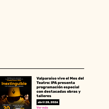
Valparaíso vive el Mes del
Teatro: IPA presenta
programación especial
con destacadas obras y
talleres
abril 28, 2026
Ver más