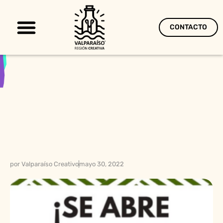
CONTACTO
Territorio Creativo
por
Valparaíso Creativo
mayo 30, 2022