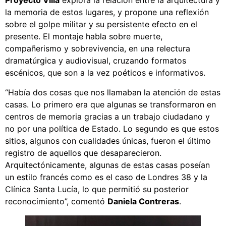
Proyecto Villa
explora la relación entre la arquitectura y
la memoria de estos lugares, y propone una reflexión
sobre el golpe militar y su persistente efecto en el
presente. El montaje habla sobre muerte,
compañerismo y sobrevivencia, en una relectura
dramatúrgica y audiovisual, cruzando formatos
escénicos, que son a la vez poéticos e informativos.
“Había dos cosas que nos llamaban la atención de estas
casas. Lo primero era que algunas se transformaron en
centros de memoria gracias a un trabajo ciudadano y
no por una política de Estado. Lo segundo es que estos
sitios, algunos con cualidades únicas, fueron el último
registro de aquellos que desaparecieron.
Arquitectónicamente, algunas de estas casas poseían
un estilo francés como es el caso de Londres 38 y la
Clínica Santa Lucía, lo que permitió su posterior
reconocimiento”, comentó
Daniela Contreras
.