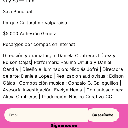
Vi y Sá — 19 h.
Sala Principal
Parque Cultural de Valparaíso
$5.000 Adhesión General
Recargos por compas en internet
Dirección y dramaturgia: Daniela Contreras López y
Edison Cájas| Performers: Paulina Urrutia y Daniel
Candia | Diseño e iluminación: Nicolás Jofré | Directora
de arte: Daniela López | Realización audiovisual: Edison
Cájas | Composición musical: Gonzalo G. Galleguillos |
Asesoría investigación: Evelyn Hevia | Comunicaciones:
Alicia Contreras | Producción: Núcleo Creativo CC.
Suscríbete
Síguenos en