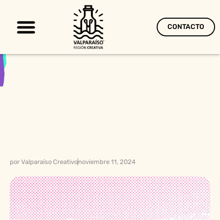
CONTACTO
Territorio Creativo
por
Valparaíso Creativo
noviembre 11, 2024