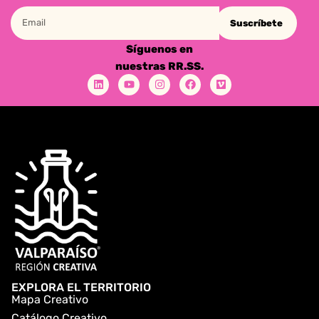
Suscríbete
Síguenos en
nuestras RR.SS.
EXPLORA EL TERRITORIO
Mapa Creativo
Catálogo Creativo