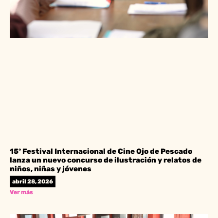
15º Festival Internacional de Cine Ojo de Pescado
lanza un nuevo concurso de ilustración y relatos de
niños, niñas y jóvenes
abril 28, 2026
Ver más