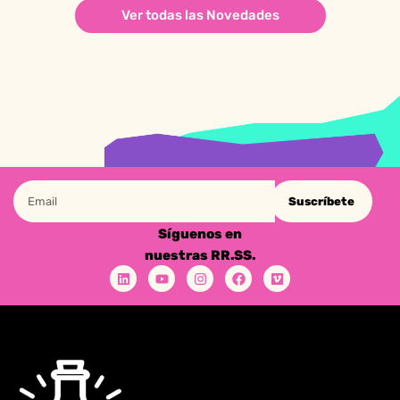
Ver todas las Novedades
Suscríbete
Síguenos en
nuestras RR.SS.