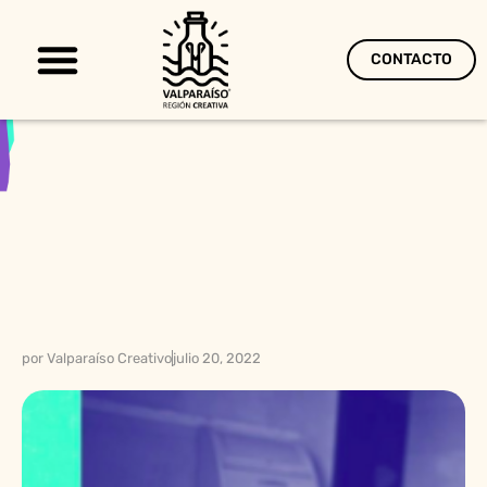
CONTACTO
Territorio Creativo
por
Valparaíso Creativo
julio 20, 2022