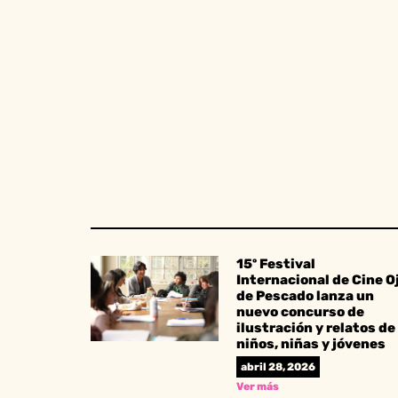
15º Festival
Internacional de Cine O
de Pescado lanza un
nuevo concurso de
ilustración y relatos de
niños, niñas y jóvenes
abril 28, 2026
Ver más