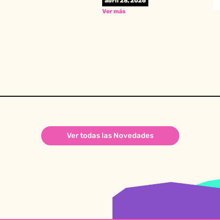
abril 28, 2026
Ver más
Ver todas las Novedades