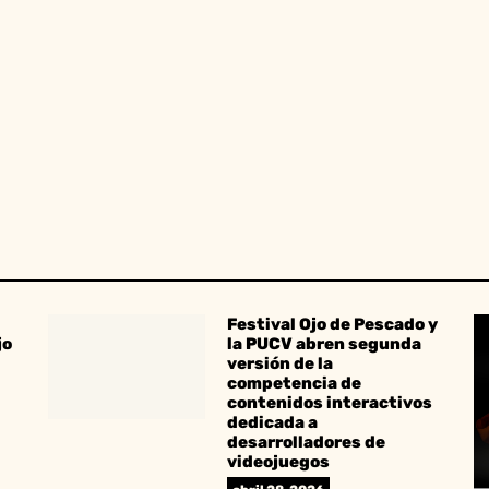
Festival Ojo de Pescado y
jo
la PUCV abren segunda
versión de la
competencia de
contenidos interactivos
dedicada a
desarrolladores de
videojuegos