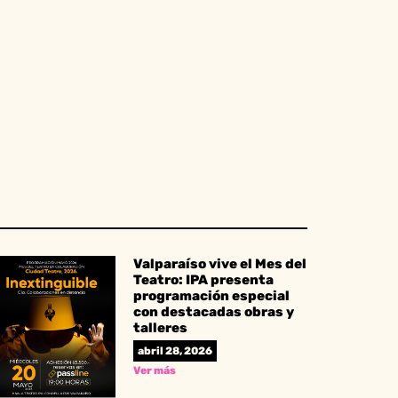
Valparaíso vive el Mes del
Teatro: IPA presenta
programación especial
con destacadas obras y
talleres
abril 28, 2026
Ver más