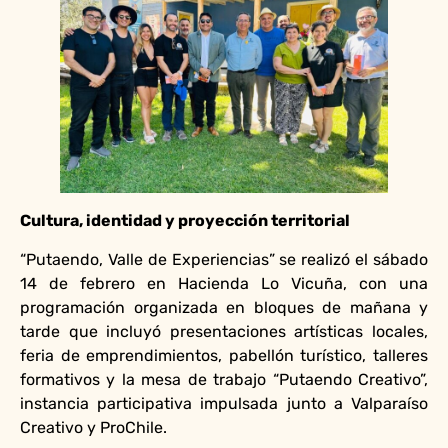
Cultura, identidad y proyección territorial
“Putaendo, Valle de Experiencias” se realizó el sábado
14 de febrero en Hacienda Lo Vicuña, con una
programación organizada en bloques de mañana y
tarde que incluyó presentaciones artísticas locales,
feria de emprendimientos, pabellón turístico, talleres
formativos y la mesa de trabajo “Putaendo Creativo”,
instancia participativa impulsada junto a Valparaíso
Creativo y ProChile.