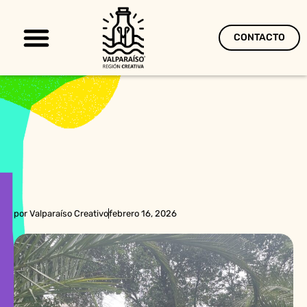
CONTACTO
Territorio Creativo
por
Valparaíso Creativo
febrero 16, 2026