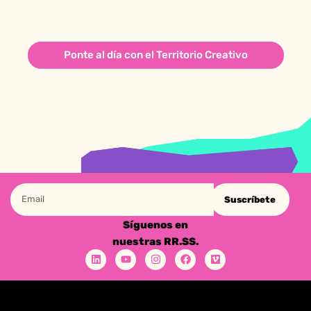
Ponte al día con el Territorio Creativo
Suscríbete
Síguenos en
nuestras RR.SS.