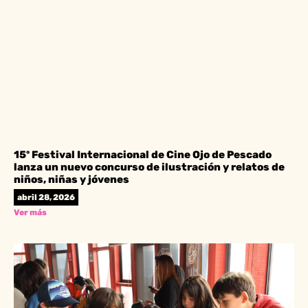
15º Festival Internacional de Cine Ojo de Pescado
lanza un nuevo concurso de ilustración y relatos de
niños, niñas y jóvenes
abril 28, 2026
Ver más