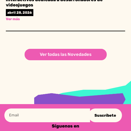
videojuegos
abril 28, 2026
Ver más
Ver todas las Novedades
Suscríbete
Síguenos en