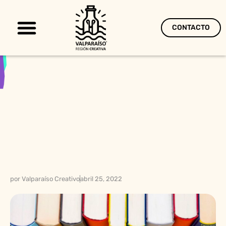
CONTACTO
Territorio Creativo
por
Valparaíso Creativo
abril 25, 2022