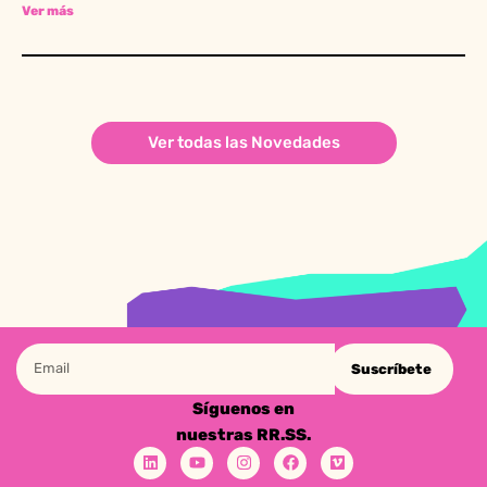
Ver más
Ver todas las Novedades
Suscríbete
Síguenos en
nuestras RR.SS.