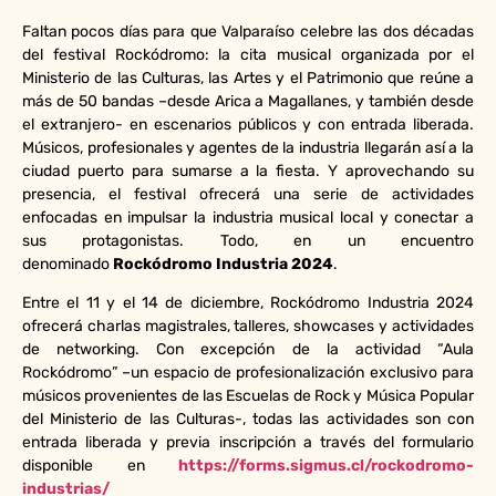
Faltan pocos días para que Valparaíso celebre las dos décadas
del festival Rockódromo: la cita musical organizada por el
Ministerio de las Culturas, las Artes y el Patrimonio que reúne a
más de 50 bandas –desde Arica a Magallanes, y también desde
el extranjero- en escenarios públicos y con entrada liberada.
Músicos, profesionales y agentes de la industria llegarán así a la
ciudad puerto para sumarse a la fiesta. Y aprovechando su
presencia, el festival ofrecerá una serie de actividades
enfocadas en impulsar la industria musical local y conectar a
sus protagonistas. Todo, en un encuentro
denominado
Rockódromo Industria 2024
.
Entre el 11 y el 14 de diciembre, Rockódromo Industria 2024
ofrecerá charlas magistrales, talleres, showcases y actividades
de networking. Con excepción de la actividad “Aula
Rockódromo” –un espacio de profesionalización exclusivo para
músicos provenientes de las Escuelas de Rock y Música Popular
del Ministerio de las Culturas-, todas las actividades son con
entrada liberada y previa inscripción a través del formulario
disponible en
https://forms.sigmus.cl/rockodromo-
industrias/