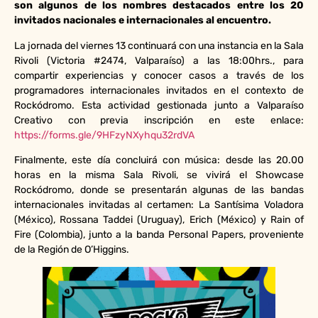
son algunos de los nombres destacados entre los 20
invitados nacionales e internacionales al encuentro.
La jornada del viernes 13 continuará con una instancia en la Sala
Rivoli (Victoria #2474, Valparaíso) a las 18:00hrs., para
compartir experiencias y conocer casos a través de los
programadores internacionales invitados en el contexto de
Rockódromo. Esta actividad gestionada junto a Valparaíso
Creativo con previa inscripción en este enlace:
https://forms.gle/9HFzyNXyhqu32rdVA
Finalmente, este día concluirá con música: desde las 20.00
horas en la misma Sala Rivoli, se vivirá el Showcase
Rockódromo, donde se presentarán algunas de las bandas
internacionales invitadas al certamen: La Santísima Voladora
(México), Rossana Taddei (Uruguay), Erich (México) y Rain of
Fire (Colombia), junto a la banda Personal Papers, proveniente
de la Región de O’Higgins.