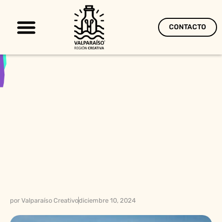
CONTACTO
Territorio Creativo
por
Valparaíso Creativo
diciembre 10, 2024