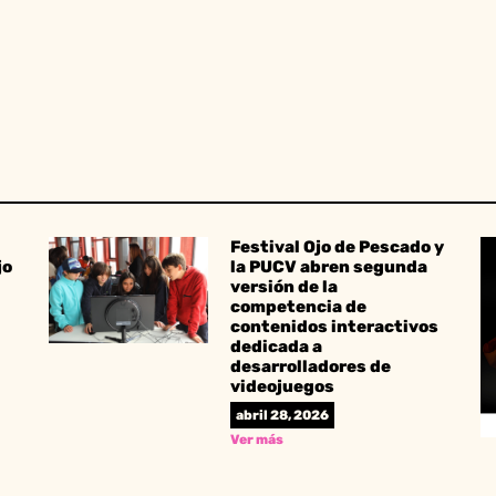
Festival Ojo de Pescado y
jo
la PUCV abren segunda
versión de la
competencia de
contenidos interactivos
dedicada a
desarrolladores de
videojuegos
abril 28, 2026
Ver más