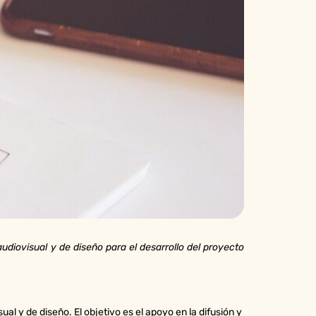
audiovisual y de diseño para el desarrollo del proyecto
ual y de diseño. El objetivo es el apoyo en la difusión y