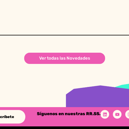
Ver todas las Novedades
Síguenos en nuestras RR.SS.
críbete