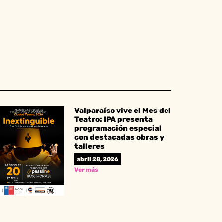
Valparaíso vive el Mes del
Teatro: IPA presenta
programación especial
con destacadas obras y
talleres
abril 28, 2026
Ver más