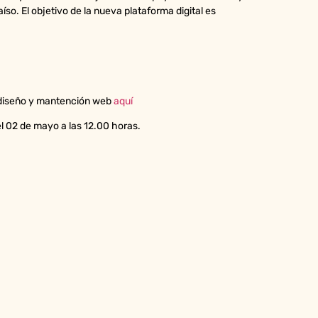
íso. El objetivo de la nueva plataforma digital es
en diseño y mantención web
aquí
l 02 de mayo a las 12.00 horas.