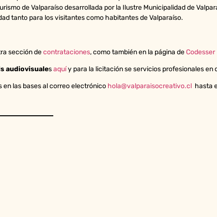
rismo de Valparaíso desarrollada por la Ilustre Municipalidad de Valpara
udad tanto para los visitantes como habitantes de Valparaíso.
tra sección de
contrataciones
, como también en la página de
Codesser
ls audiovisuale
s
aquí
y para la licitación se servicios profesionales 
 en las bases al correo electrónico
hola@valparaisocreativo.cl
hasta e