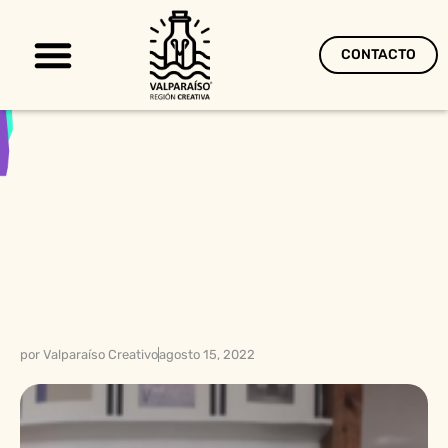
CONTACTO
Territorio Creativo
por
Valparaíso Creativo
agosto 15, 2022