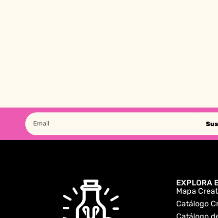
Sus
EXPLORA E
Mapa Creat
Catálogo C
Catálogo de