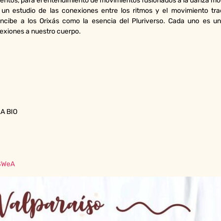
lementos, para el entendimiento de movimientos fusionados a la danza 
n estudio de las conexiones entre los ritmos y el movimiento tradic
ncibe a los Orixás como la esencia del Pluriverso. Cada uno es un
exiones a nuestro cuerpo.
A BIO
ESWeA