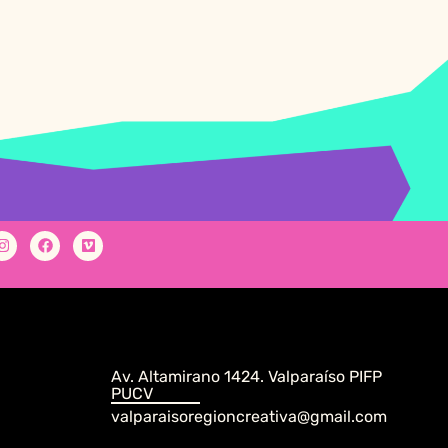
Av. Altamirano 1424. Valparaíso PIFP
PUCV
valparaisoregioncreativa@gmail.com