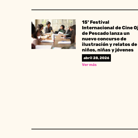
15º Festival
Internacional de Cine O
de Pescado lanza un
nuevo concurso de
ilustración y relatos de
niños, niñas y jóvenes
abril 28, 2026
Ver más