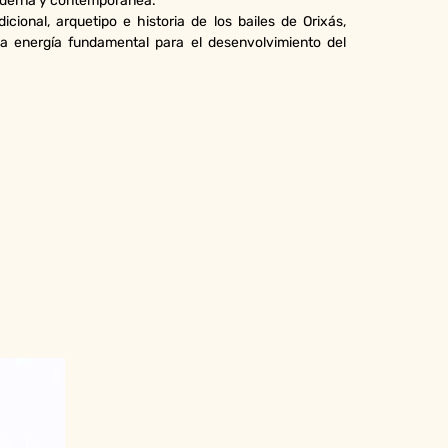
moderna y contemporánea.
ional, arquetipo e historia de los bailes de Orixás,
a energía fundamental para el desenvolvimiento del