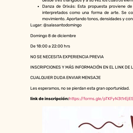
desde tres triángulos y a su vez los cuatros e
Danza de Orixás: Esta propuesta proviene de u
interpretados como una forma de arte. Se co
movimiento. Aportando tonos, densidades y con
Lugar: @salasantodomingo
Domingo 8 de diciembre
De 18:00 a 22:00 hrs
NO SE NECESITA EXPERIENCIA PREVIA
INSCRIPCIONES Y MÁS INFORMACIÓN EN EL LINK DE L
CUALQUIER DUDA ENVIAR MENSAJE
Les esperamos, no se pierdan esta gran oportunidad.
link de inscripción:
https://forms.gle/pTKFyN3t1rEj