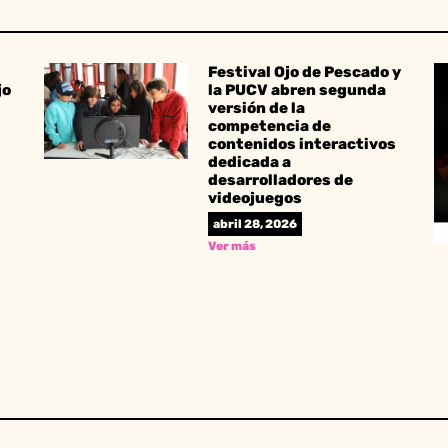
Festival Ojo de Pescado y
jo
la PUCV abren segunda
versión de la
competencia de
contenidos interactivos
dedicada a
desarrolladores de
videojuegos
abril 28, 2026
Ver más