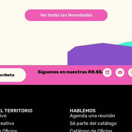
Ver todas las Novedades
Síguenos en nuestras RR.SS.
críbete
L TERRITORIO
HABLEMOS
ivo
Agenda una reunión
reativo
Sé parte del catálogo
 Oficios
Catálogo de Oficios