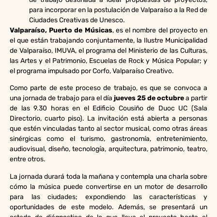
para incorporar en la postulación de Valparaíso a la Red de
Ciudades Creativas de Unesco.
Valparaíso, Puerto de Músicas
, es el nombre del proyecto en
el que están trabajando conjuntamente, la Ilustre Municipalidad
de Valparaíso, IMUVA, el programa del Ministerio de las Culturas,
las Artes y el Patrimonio, Escuelas de Rock y Música Popular; y
el programa impulsado por Corfo, Valparaíso Creativo.
Como parte de este proceso de trabajo, es que se convoca a
una jornada de trabajo para el día
jueves 25 de octubre
a partir
de las 9.30 horas en el Edificio Cousiño de Duoc UC (Sala
Directorio, cuarto piso). La invitación está abierta a personas
que estén vinculadas tanto al sector musical, como otras áreas
sinérgicas como el turismo, gastronomía, entretenimiento,
audiovisual, diseño, tecnología, arquitectura, patrimonio, teatro,
entre otros.
La jornada durará toda la mañana y contempla una charla sobre
cómo la música puede convertirse en un motor de desarrollo
para las ciudades; expondiendo las características y
oportunidades de este modelo. Además, se presentará un