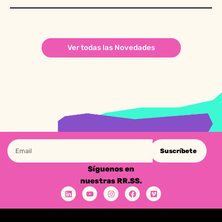
Ver todas las Novedades
Suscríbete
Síguenos en
nuestras RR.SS.