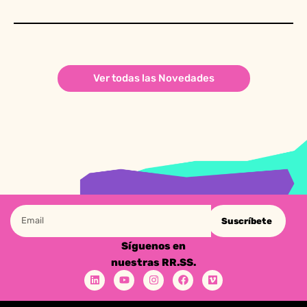
Ver todas las Novedades
Suscríbete
Síguenos en
nuestras RR.SS.