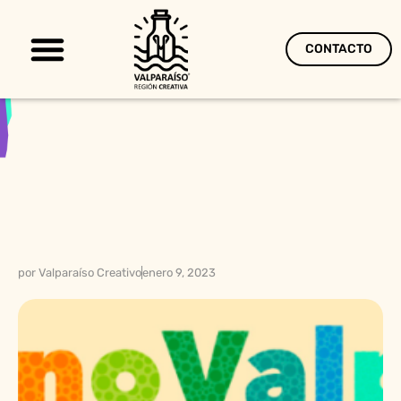
CONTACTO
Territorio Creativo
por
Valparaíso Creativo
enero 9, 2023