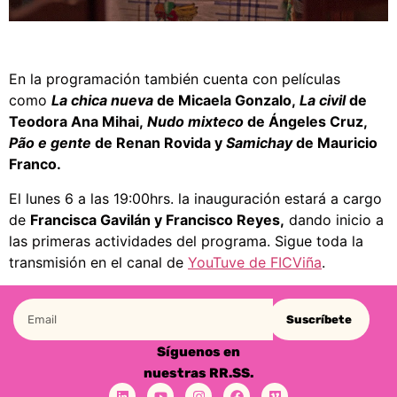
En la programación también cuenta con películas
como
La chica nueva
de Micaela Gonzalo,
La civil
de
Teodora Ana Mihai,
Nudo mixteco
de Ángeles Cruz,
Pão e gente
de Renan Rovida y
Samichay
de Mauricio
Franco.
El lunes 6 a las 19:00hrs. la inauguración estará a cargo
de
Francisca Gavilán y Francisco Reyes,
dando inicio a
las primeras actividades del programa. Sigue toda la
transmisión en el canal de
YouTuve de FICViña
.
Suscríbete
Síguenos en
nuestras RR.SS.