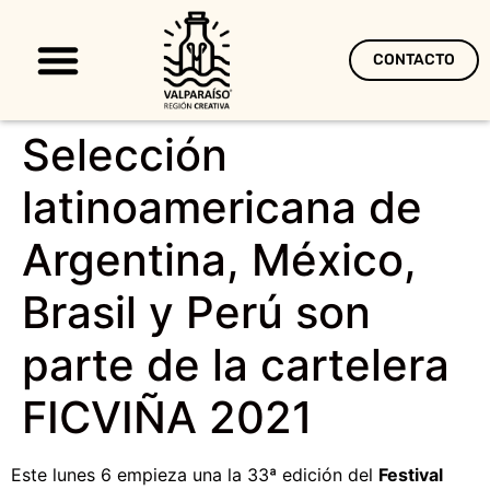
CONTACTO
Territorio Creativo
Selección
latinoamericana de
Argentina, México,
Brasil y Perú son
parte de la cartelera
FICVIÑA 2021
Este lunes 6 empieza una la 33ª edición del
Festival