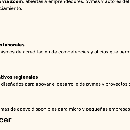
s vía Zoom
, abiertas a emprendedores, pymes y actores del
ciamiento.
s laborales
smos de acreditación de competencias y oficios que permite
tivos regionales
diseñados para apoyar el desarrollo de pymes y proyectos c
amas de apoyo disponibles para micro y pequeñas empresas, 
cer