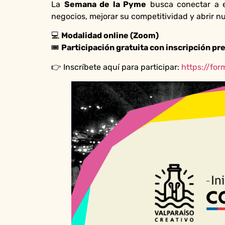
La
Semana de la Pyme
busca conectar a e
negocios, mejorar su competitividad y abrir 
💻
Modalidad online (Zoom)
🎟
Participación gratuita con inscripción pr
👉 Inscríbete aquí para participar:
https://fo