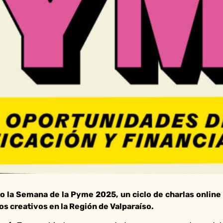
abo la Semana de la Pyme 2025, un ciclo de charlas onlin
s creativos en la Región de Valparaíso.