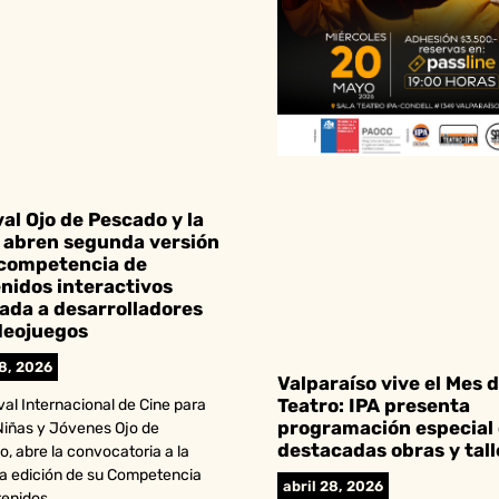
val Ojo de Pescado y la
abren segunda versión
 competencia de
nidos interactivos
ada a desarrolladores
deojuegos
28, 2026
Valparaíso vive el Mes d
Teatro: IPA presenta
ival Internacional de Cine para
programación especial
Niñas y Jóvenes Ojo de
destacadas obras y tall
, abre la convocatoria a la
a edición de su Competencia
abril 28, 2026
tenidos