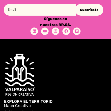
Suscríbete
Síguenos en
nuestras RR.SS.
EXPLORA EL TERRITORIO
Mapa Creativo