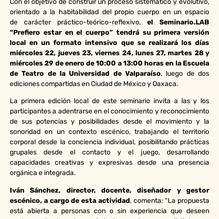
Con el objetivo de construir un proceso sistemático y evolutivo,
orientado a la habitabilidad del propio cuerpo en un espacio
de carácter práctico-teórico-reflexivo,
el Seminario.LAB
“Prefiero estar en el cuerpo” tendrá su primera versión
local en un formato intensivo que se realizará los días
miércoles 22, jueves 23, viernes 24, lunes 27, martes 28 y
miércoles 29 de enero de 10:00 a 13:00 horas en la Escuela
de Teatro de la Universidad de Valparaíso
, luego de dos
ediciones compartidas en Ciudad de México y Oaxaca.
La primera edición local de este seminario invita a las y los
participantes a adentrarse en el conocimiento y reconocimiento
de sus potencias y posibilidades desde el movimiento y la
sonoridad en un contexto escénico, trabajando el territorio
corporal desde la conciencia individual, posibilitando prácticas
grupales desde el contacto y el juego, desarrollando
capacidades creativas y expresivas desde una presencia
orgánica e integrada.
Iván Sánchez, director, docente, diseñador y gestor
escénico, a cargo de esta actividad
, comenta: “La propuesta
está abierta a personas con o sin experiencia que deseen