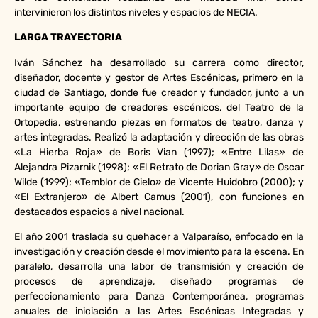
intervinieron los distintos niveles y espacios de NECIA.
LARGA TRAYECTORIA
Iván Sánchez ha desarrollado su carrera como director,
diseñador, docente y gestor de Artes Escénicas, primero en la
ciudad de Santiago, donde fue creador y fundador, junto a un
importante equipo de creadores escénicos, del Teatro de la
Ortopedia, estrenando piezas en formatos de teatro, danza y
artes integradas. Realizó la adaptación y dirección de las obras
«La Hierba Roja» de Boris Vian (1997); «Entre Lilas» de
Alejandra Pizarnik (1998); «El Retrato de Dorian Gray» de Oscar
Wilde (1999); «Temblor de Cielo» de Vicente Huidobro (2000); y
«El Extranjero» de Albert Camus (2001), con funciones en
destacados espacios a nivel nacional.
El año 2001 traslada su quehacer a Valparaíso, enfocado en la
investigación y creación desde el movimiento para la escena. En
paralelo, desarrolla una labor de transmisión y creación de
procesos de aprendizaje, diseñado programas de
perfeccionamiento para Danza Contemporánea, programas
anuales de iniciación a las Artes Escénicas Integradas y