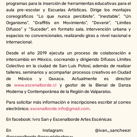
programas para la inserción de herramientas educativas para el
aula pre-escolar y Escuelas Artísticas. Dirige los montajes
coreográficos “Lo que nunca percibiste”, “Inestable”, “Un
Organismo”, “Graffitis en Movimiento”, “Devenir”, “Límites
Difusos” y “Suceder”, en formato sala, intervención urbana y
espacios no convencionales, realizando giras a nivel nacional e
internacional.
Desde el año 2019 ejecuta un proceso de colaboración e
intercambio en México, cocreando y dirigiendo Difusos Límites
Colectivo en la ciudad de San Luis Potosí, además de realizar
talleres, seminarios y acompañar procesos creativos en Ciudad
de México y Oaxaca. Actualmente es director
de
www.escenalborde.cl
y gestor de la Bienal de Danza
Moderna y Contemporánea de la Región de Valparaíso.
Para solicitar más información e inscripciones escribir al correo
electrónico:
escenalborde.info@gmail.com
.
En facebook: Ivro San y Escenalborde Artes Escénicas
En Instagram: @ivan_sancheezr
@escenalborde
@escuelateatrouv