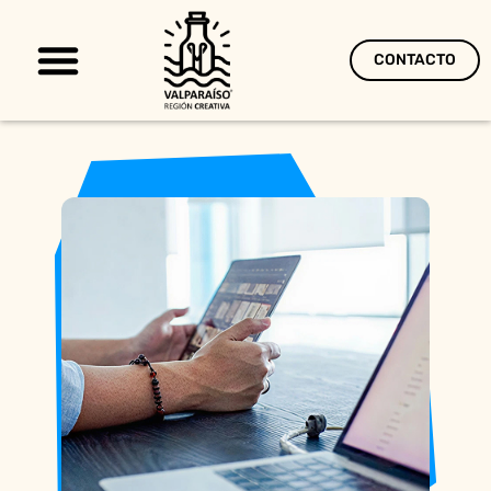
CONTACTO
Territorio Creativo