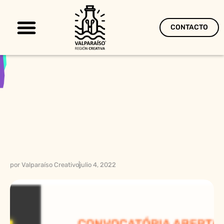
CONTACTO
Territorio Creativo
por
Valparaíso Creativo
julio 4, 2022