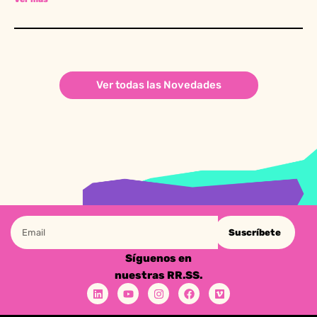
Ver todas las Novedades
Suscríbete
Síguenos en
nuestras RR.SS.