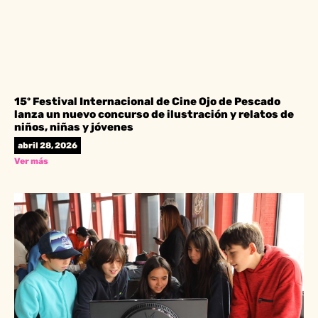
15º Festival Internacional de Cine Ojo de Pescado
lanza un nuevo concurso de ilustración y relatos de
niños, niñas y jóvenes
abril 28, 2026
Ver más