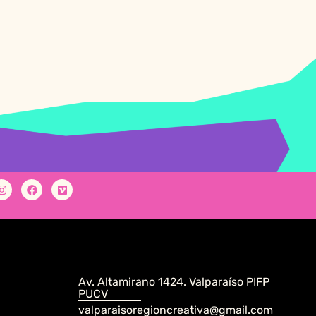
Av. Altamirano 1424. Valparaíso PIFP
PUCV
valparaisoregioncreativa@gmail.com