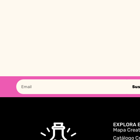
Sus
EXPLORA E
Mapa Creat
Catálogo C