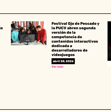
Festival Ojo de Pescado y
jo
la PUCV abren segunda
versión de la
competencia de
contenidos interactivos
dedicada a
desarrolladores de
videojuegos
abril 28, 2026
Ver más