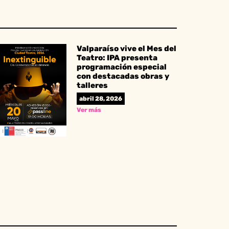
Valparaíso vive el Mes del
Teatro: IPA presenta
programación especial
con destacadas obras y
talleres
abril 28, 2026
Ver más