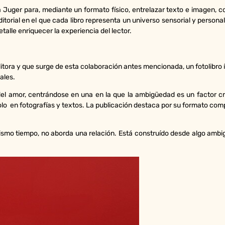
 Juger para, mediante un formato físico, entrelazar texto e imagen, co
torial en el que cada libro representa un universo sensorial y persona
talle enriquecer la experiencia del lector.
ditora y que surge de esta colaboración antes mencionada, un fotolibro í
ales.
del amor, centrándose en una en la que la ambigüedad es un factor cr
 en fotografías y textos. La publicación destaca por su formato compa
ismo tiempo, no aborda una relación. Está construído desde algo ambigu