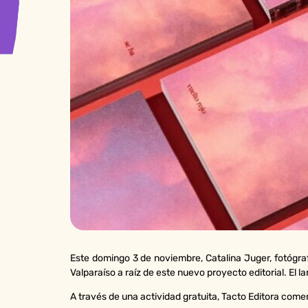
Este domingo 3 de noviembre, Catalina Juger, fotógraf
Valparaíso a raíz de este nuevo proyecto editorial. El l
A través de una actividad gratuita, Tacto Editora comen