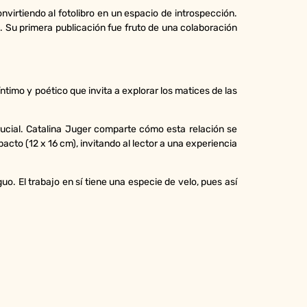
nvirtiendo al fotolibro en un espacio de introspección.
l. Su primera publicación fue fruto de una colaboración
ntimo y poético que invita a explorar los matices de las
ucial. Catalina Juger comparte cómo esta relación se
cto (12 x 16 cm), invitando al lector a una experiencia
o. El trabajo en sí tiene una especie de velo, pues así