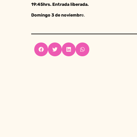
19:45hrs. Entrada liberada.
Domingo 3 de noviembr
e.