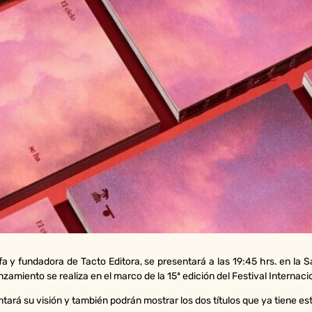
a y fundadora de Tacto Editora, se presentará a las 19:45 hrs. en la S
anzamiento se realiza en el marco de la 15ª edición del Festival Internaci
tará su visión y también podrán mostrar los dos títulos que ya tiene est