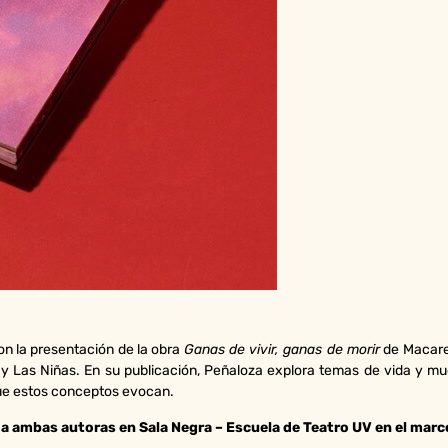
on la presentación de la obra
Ganas de vivir, ganas de morir
de Macaren
y Las Niñas. En su publicación, Peñaloza explora temas de vida y mue
que estos conceptos evocan.
o a ambas autoras en Sala Negra – Escuela de Teatro UV en el mar