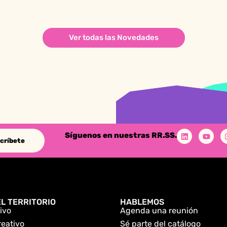
Ver todas las Novedades
Síguenos en nuestras RR.SS.
críbete
L TERRITORIO
HABLEMOS
ivo
Agenda una reunión
reativo
Sé parte del catálogo