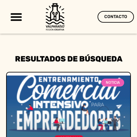
CONTACTO
Territorio Creativo
RESULTADOS DE BÚSQUEDA
NOTICIA