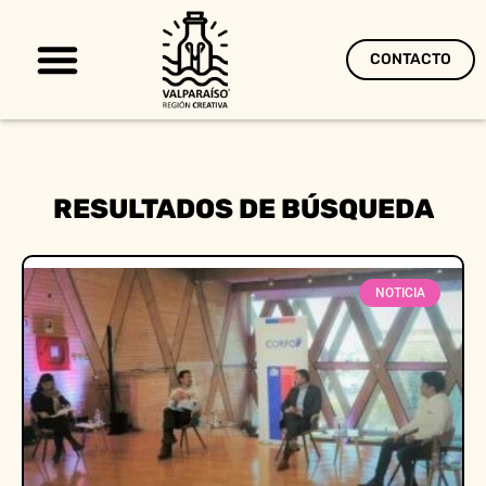
CONTACTO
Territorio Creativo
RESULTADOS DE BÚSQUEDA
NOTICIA