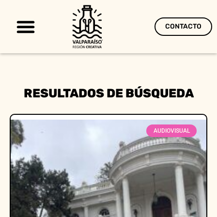
CONTACTO
Territorio Creativo
RESULTADOS DE BÚSQUEDA
AUDIOVISUAL