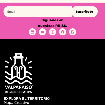
Suscríbete
Síguenos en
nuestras RR.SS.
EXPLORA EL TERRITORIO
Mapa Creativo