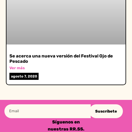
Se acerca una nueva versión del Festival Ojo de
Pescado
Ver más
agosto 7, 2020
Suscríbete
Síguenos en
nuestras RR.SS.