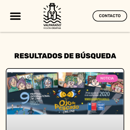
CONTACTO
Territorio Creativo
RESULTADOS DE BÚSQUEDA
NOTICIA