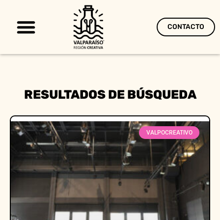
CONTACTO
Territorio Creativo
RESULTADOS DE BÚSQUEDA
VALPOCREATIVO