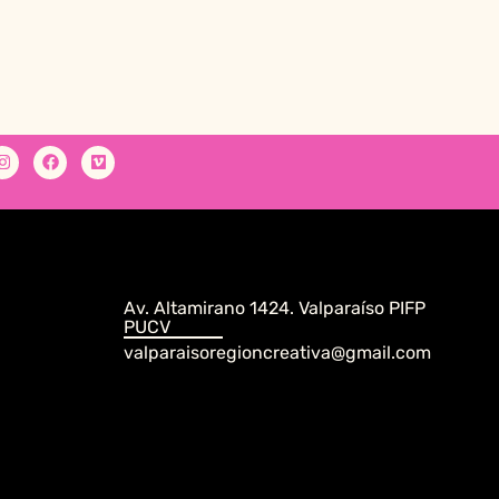
Av. Altamirano 1424. Valparaíso PIFP
PUCV
valparaisoregioncreativa@gmail.com