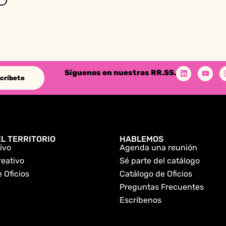
Síguenos en nuestras RR.SS.
críbete
L TERRITORIO
HABLEMOS
ivo
Agenda una reunión
reativo
Sé parte del catálogo
 Oficios
Catálogo de Oficios
Preguntas Frecuentes
Escríbenos