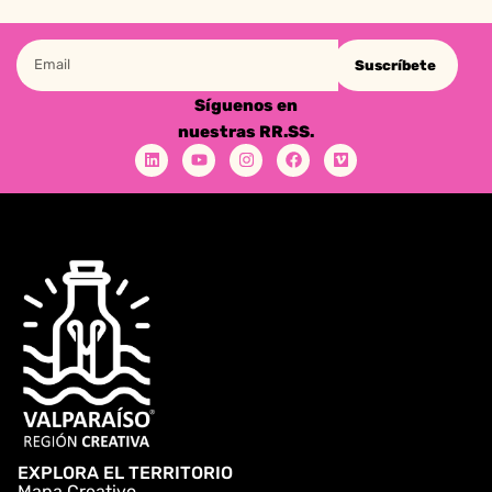
Suscríbete
Síguenos en
nuestras RR.SS.
EXPLORA EL TERRITORIO
Mapa Creativo