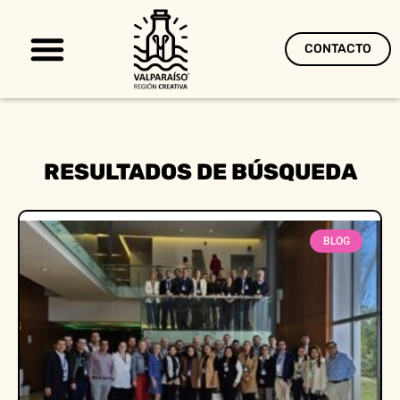
CONTACTO
Territorio Creativo
RESULTADOS DE BÚSQUEDA
BLOG