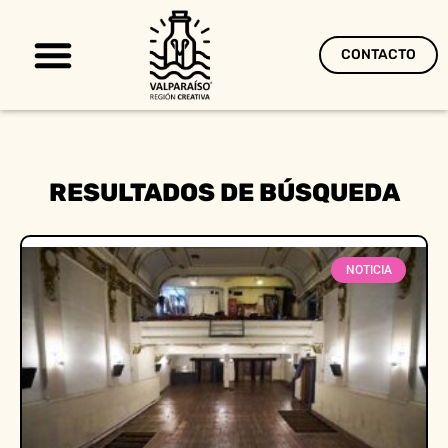
CONTACTO
Territorio Creativo
RESULTADOS DE BÚSQUEDA
NOTICIA