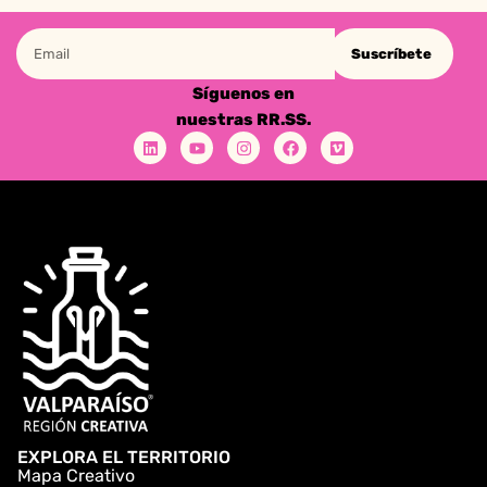
Suscríbete
Síguenos en
nuestras RR.SS.
EXPLORA EL TERRITORIO
Mapa Creativo