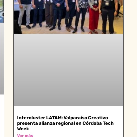
Intercluster LATAM: Valparaíso Creativo
presenta alianza regional en Córdoba Tech
Week
Ver más