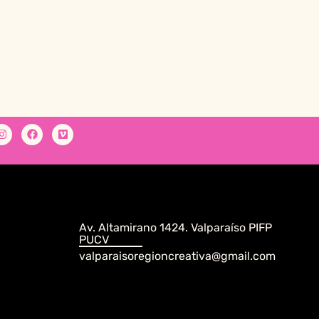
Av. Altamirano 1424. Valparaíso PIFP
PUCV
valparaisoregioncreativa@gmail.com