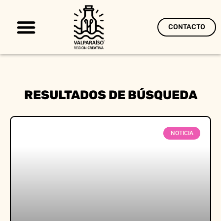
CONTACTO
Territorio Creativo
RESULTADOS DE BÚSQUEDA
NOTICIA