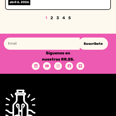
abril 6, 2026
1
2
3
4
5
Suscríbete
Síguenos en
nuestras RR.SS.