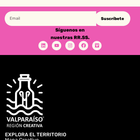
Suscríbete
Síguenos en
nuestras RR.SS.
EXPLORA EL TERRITORIO
Mapa Creativo