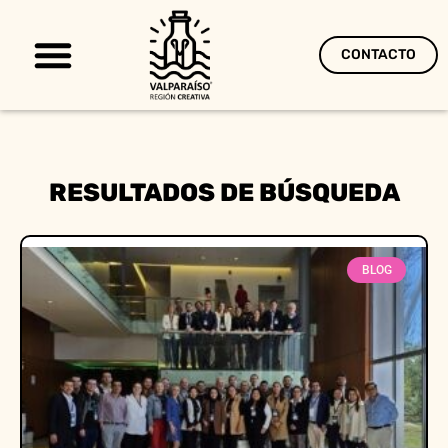
CONTACTO
Territorio Creativo
RESULTADOS DE BÚSQUEDA
BLOG