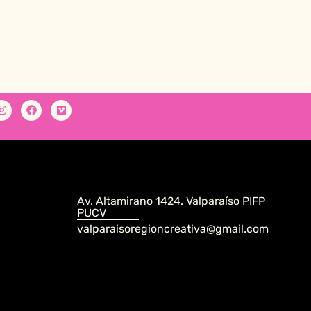
Av. Altamirano 1424. Valparaíso PIFP
PUCV
valparaisoregioncreativa@gmail.com