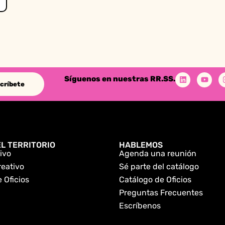
Síguenos en nuestras RR.SS.
críbete
L TERRITORIO
HABLEMOS
ivo
Agenda una reunión
reativo
Sé parte del catálogo
 Oficios
Catálogo de Oficios
Preguntas Frecuentes
Escríbenos