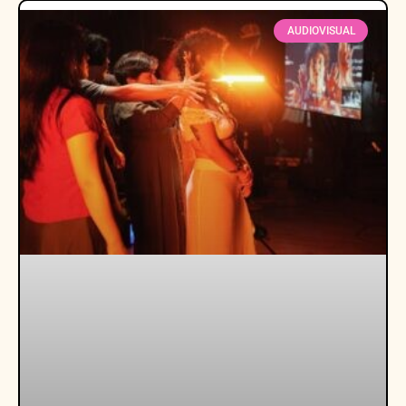
AUDIOVISUAL