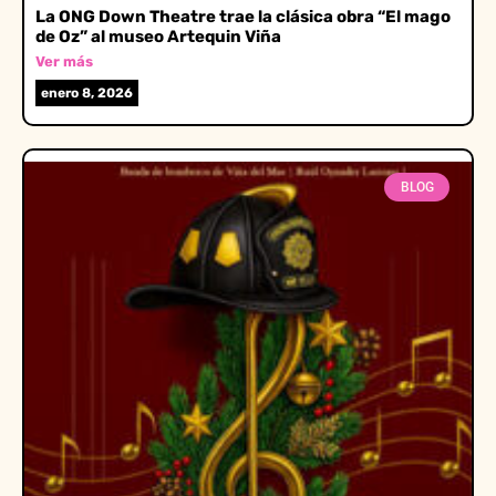
La ONG Down Theatre trae la clásica obra “El mago
de Oz” al museo Artequin Viña
Ver más
enero 8, 2026
BLOG