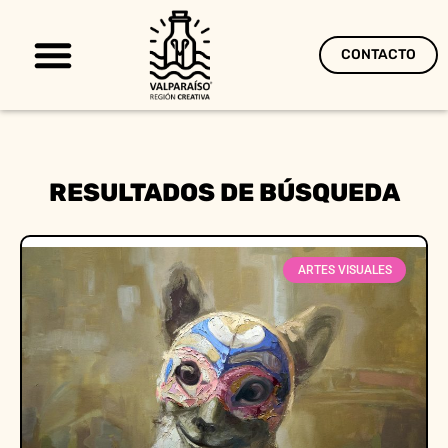
CONTACTO
Territorio Creativo
RESULTADOS DE BÚSQUEDA
ARTES VISUALES