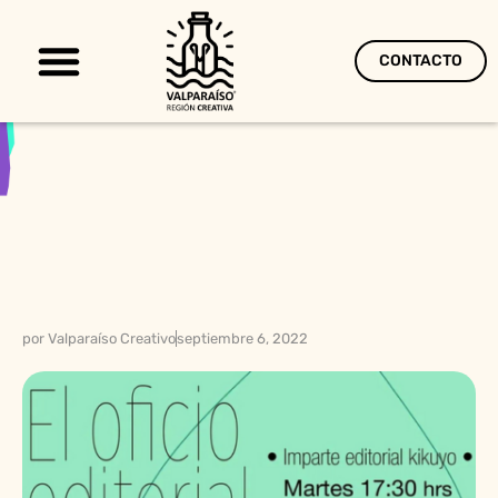
CONTACTO
Territorio Creativo
por
Valparaíso Creativo
septiembre 6, 2022