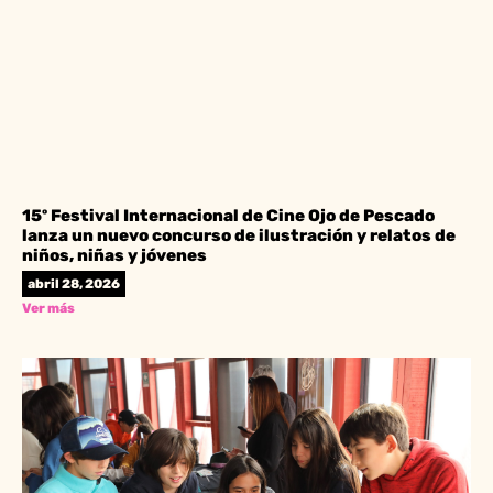
15º Festival Internacional de Cine Ojo de Pescado
lanza un nuevo concurso de ilustración y relatos de
niños, niñas y jóvenes
abril 28, 2026
Ver más