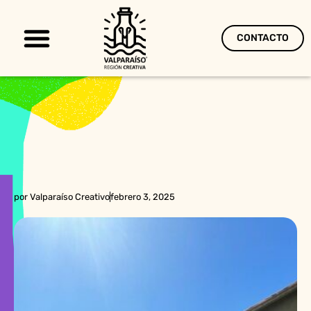
CONTACTO
Territorio Creativo
por
Valparaíso Creativo
febrero 3, 2025