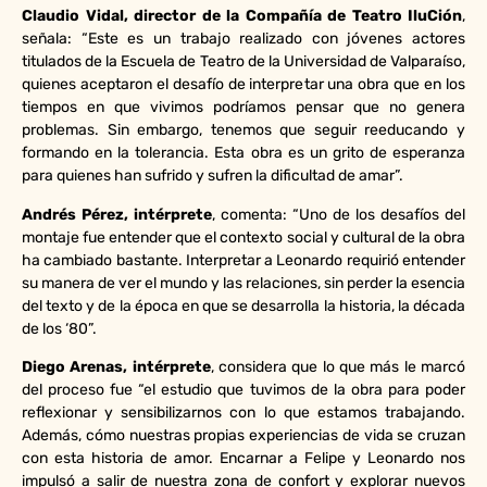
Claudio Vidal, director de la Compañía de Teatro IluCión
,
señala: “Este es un trabajo realizado con jóvenes actores
titulados de la Escuela de Teatro de la Universidad de Valparaíso,
quienes aceptaron el desafío de interpretar una obra que en los
tiempos en que vivimos podríamos pensar que no genera
problemas. Sin embargo, tenemos que seguir reeducando y
formando en la tolerancia. Esta obra es un grito de esperanza
para quienes han sufrido y sufren la dificultad de amar”.
Andrés Pérez, intérprete
, comenta: “Uno de los desafíos del
montaje fue entender que el contexto social y cultural de la obra
ha cambiado bastante. Interpretar a Leonardo requirió entender
su manera de ver el mundo y las relaciones, sin perder la esencia
del texto y de la época en que se desarrolla la historia, la década
de los ‘80”.
Diego Arenas, intérprete
, considera que lo que más le marcó
del proceso fue “el estudio que tuvimos de la obra para poder
reflexionar y sensibilizarnos con lo que estamos trabajando.
Además, cómo nuestras propias experiencias de vida se cruzan
con esta historia de amor. Encarnar a Felipe y Leonardo nos
impulsó a salir de nuestra zona de confort y explorar nuevos