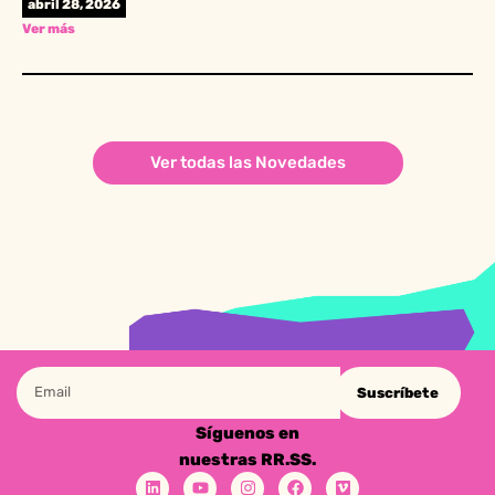
abril 28, 2026
Ver más
Ver todas las Novedades
Suscríbete
Síguenos en
nuestras RR.SS.