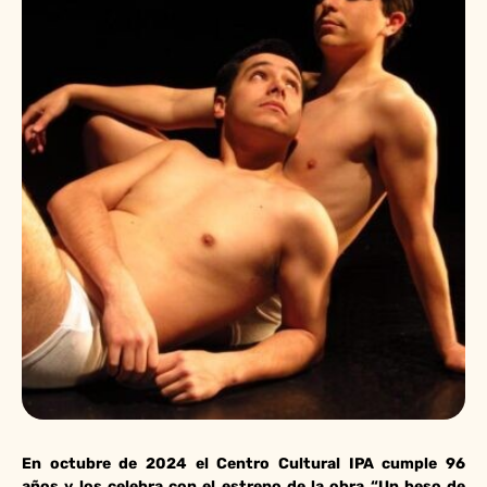
En octubre de 2024 el Centro Cultural IPA cumple 96
años
y los celebra con el estreno de la obra “Un beso de