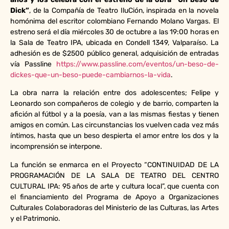
Dick”
, de la Compañía de Teatro IluCión, inspirada en la novela
homónima del escritor colombiano Fernando Molano Vargas. El
estreno será el día miércoles 30 de octubre a las 19:00 horas en
la Sala de Teatro IPA, ubicada en Condell 1349, Valparaíso. La
adhesión es de $2500 público general, adquisición de entradas
vía Passline
https://www.passline.com/eventos/un-beso-de-
dickes-que-un-beso-puede-cambiarnos-la-vida
.
La obra narra la relación entre dos adolescentes; Felipe y
Leonardo son compañeros de colegio y de barrio, comparten la
afición al fútbol y a la poesía, van a las mismas fiestas y tienen
amigos en común. Las circunstancias los vuelven cada vez más
íntimos, hasta que un beso despierta el amor entre los dos y la
incomprensión se interpone.
La función se enmarca en el Proyecto “CONTINUIDAD DE LA
PROGRAMACIÓN DE LA SALA DE TEATRO DEL CENTRO
CULTURAL IPA: 95 años de arte y cultura local”, que cuenta con
el financiamiento del Programa de Apoyo a Organizaciones
Culturales Colaboradoras del Ministerio de las Culturas, las Artes
y el Patrimonio.